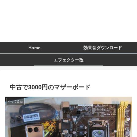
Home
効果音ダウンロード
エフェクター改
中古で3000円のマザーボード
やってみた