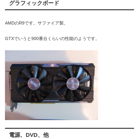
グラフィックボード
AMDのR9です。サファイア製。
GTXでいうと900番台くらいの性能のようです。
電源、DVD、他