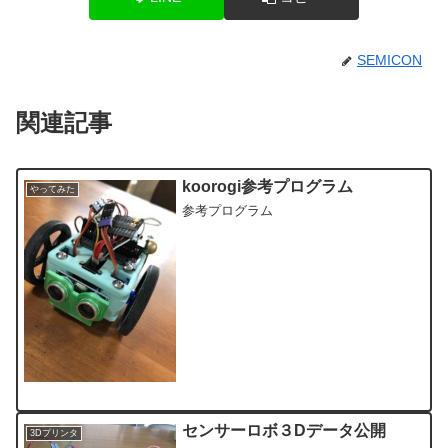
SEMICON
関連記事
koorogi参考プログラム
やってみた
参考プログラム
センサーロボ３Dデータ公開
3Dプリンタ