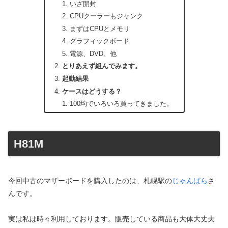
いざ開封
CPUクーラーもジャンク
まずはCPUとメモリ
グラフィックボード
電源、DVD、他
とりあえず組んでみます。
起動結果
ケースはどうする？
100均でいろいろ買ってきました。
H81M
今回中古のマザーボードを購入したのは、札幌駅の
じゃんぱら
さ
んです。
実は私は時々利用しております。販売している商品も大体大丈夫