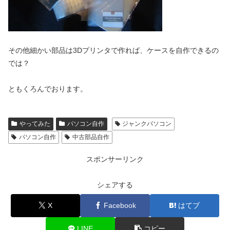
その他細かい部品は3Dプリンタで作れば、ケースを自作できるの
では？
ともくろんでおります。
やってみた
パソコン自作
ジャンクパソコン
パソコン自作
中古部品自作
スポンサーリンク
シェアする
X
Facebook
はてブ
LINE
コピー