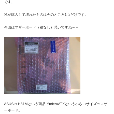
です。
私が購入して壊れたものは今のところ1つだけです。
今回はマザーボード（箱なし）恐いですね～～
ASUSの H81Mという商品でmicroATXという小さいサイズのマザ
ーボード。