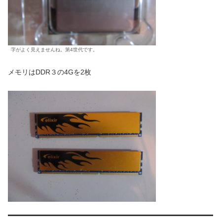
字がよく見えませんね。第4世代です。
メモリはDDR３の4Gを2枚