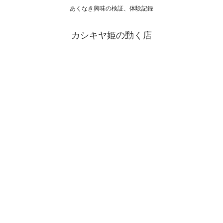
あくなき興味の検証、体験記録
カシキヤ姫の動く店