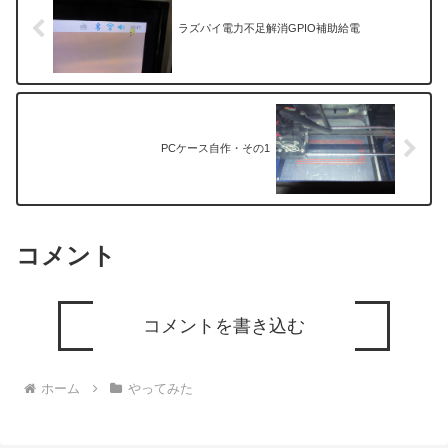
ラズパイ電力不足解消GPIO補助給電
PCケース自作・その1
コメント
コメントを書き込む
ホーム
やってみた