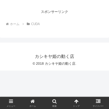
スポンサーリンク
ホーム
CUDA
カシキヤ姫の動く店
© 2018 カシキヤ姫の動く店.
メニュー
ホーム
検索
トップ
サイドバー