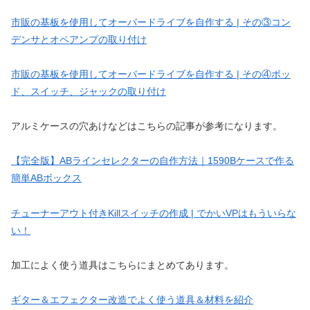
市販の基板を使用してオーバードライブを自作する | その③コン
デンサとオペアンプの取り付け
市販の基板を使用してオーバードライブを自作する | その④ポッ
ド、スイッチ、ジャックの取り付け
アルミケースの穴あけなどはこちらの記事が参考になります。
【完全版】ABラインセレクターの自作方法｜1590Bケースで作る
簡単ABボックス
チューナーアウト付きKillスイッチの作成 | でかいVPはもういらな
い！
加工によく使う道具はこちらにまとめてあります。
ギター＆エフェクター改造でよく使う道具＆材料を紹介