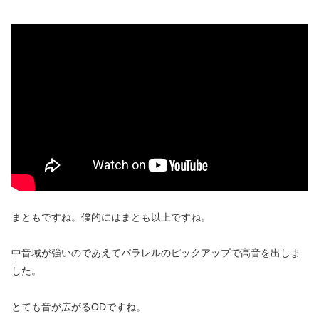
まともですね。僕的にはまとも以上ですね。
中音域が強いのであえてパラレルのピックアップで高音を出しま
した。
とても音が広がるODですね。