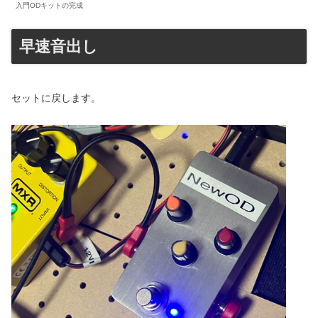
入門ODキットの完成
早速音出し
セットに戻します。