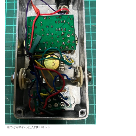
組つけが終わった入門ODキット