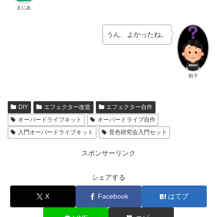
まにあ
うん、よかったね。
初子
DIY
エフェクター改造
エフェクター自作
オーバードライブキット
オーバードライブ自作
入門オーバードライブキット
音色研究会入門セット
スポンサーリンク
シェアする
X
Facebook
はてブ