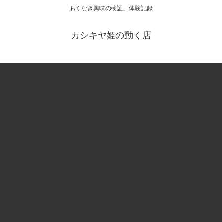
あくなき興味の検証、体験記録
カシキヤ姫の動く店