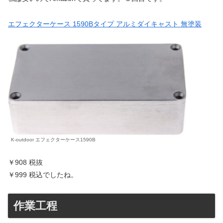
エフェクターケース 1590Bタイプ アルミダイキャスト 無塗装
K-outdoor エフェクターケース1590B
￥908 税抜
￥999 税込でしたね。
作業工程