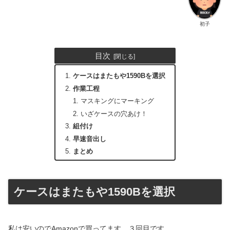
初子
目次
ケースはまたもや1590Bを選択
作業工程
マスキングにマーキング
いざケースの穴あけ！
組付け
早速音出し
まとめ
ケースはまたもや1590Bを選択
私は安いのでAmazonで買ってます。３回目です。