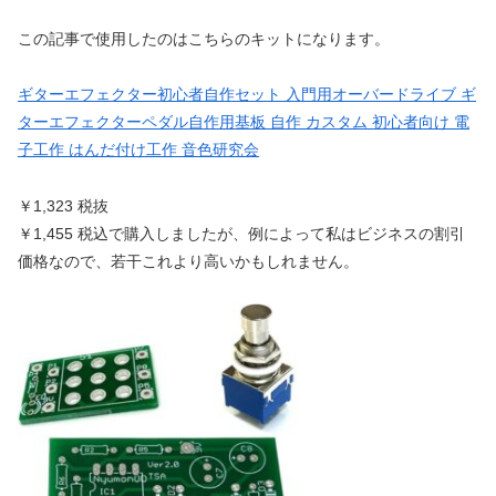
この記事で使用したのはこちらのキットになります。
ギターエフェクター初心者自作セット 入門用オーバードライブ ギ
ターエフェクターペダル自作用基板 自作 カスタム 初心者向け 電
子工作 はんだ付け工作 音色研究会
￥1,323 税抜
￥1,455 税込で購入しましたが、例によって私はビジネスの割引
価格なので、若干これより高いかもしれません。