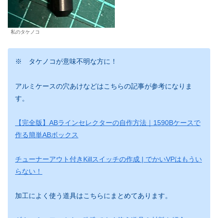
私のタケノコ
※ タケノコが意味不明な方に！
アルミケースの穴あけなどはこちらの記事が参考になりま
す。
【完全版】ABラインセレクターの自作方法｜1590Bケースで
作る簡単ABボックス
チューナーアウト付きKillスイッチの作成 | でかいVPはもうい
らない！
加工によく使う道具はこちらにまとめてあります。