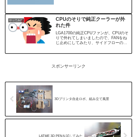
CPUのそりで純正クーラーが外
やってみた
れた件
LGA1700の純正CPUファンが、CPUのそ
りで外れてしまいましたので、FANをね
じ止めにしてみたり、サイドフローの空
冷クーラーを試してみたりしました。
スポンサーリンク
3Dプリンタ自走ロボ、組み立て風景
LATME 3D PENを試してみた