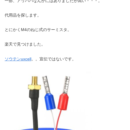
一部、アリババなんかにはありましたが高い・・・。
代用品を探します。
とにかくM4のねじ式のサーミスタ。
楽天で見つけました。
ソウテンuxcell
。。宣伝ではないです。