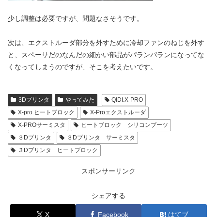
少し調整は必要ですが、問題なさそうです。
次は、エクストルーダ部分を外すために冷却ファンのねじを外す
と、スペーサだのなんだの細かい部品がパランパランになってな
くなってしまうのですが、そこを考えたいです。
3Dプリンタ
やってみた
QIDI.X-PRO
X-pro ヒートブロック
X-Proエクストルーダ
X-PROサーミスタ
ヒートブロック シリコンブーツ
３Dプリンタ
３Dプリンタ サーミスタ
３Dプリンタ ヒートブロック
スポンサーリンク
シェアする
X
Facebook
はてブ