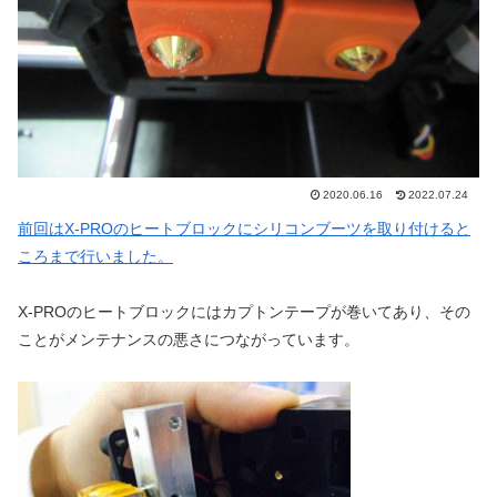
2020.06.16
2022.07.24
前回はX-PROのヒートブロックにシリコンブーツを取り付けると
ころまで行いました。
X-PROのヒートブロックにはカプトンテープが巻いてあり、その
ことがメンテナンスの悪さにつながっています。