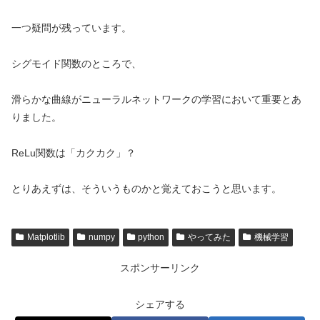
一つ疑問が残っています。
シグモイド関数のところで、
滑らかな曲線がニューラルネットワークの学習において重要とあ
りました。
ReLu関数は「カクカク」？
とりあえずは、そういうものかと覚えておこうと思います。
Matplotlib
numpy
python
やってみた
機械学習
スポンサーリンク
シェアする