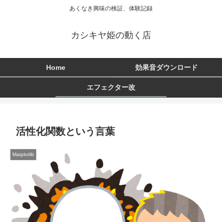
あくなき興味の検証、体験記録
カシキヤ姫の動く店
Home
効果音ダウンロード
エフェクター改
活性化関数という言葉
Matplotlib