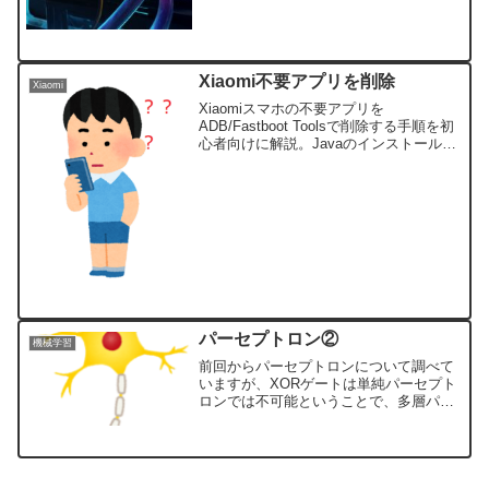
Xiaomi不要アプリを削除
Xiaomi
Xiaomiスマホの不要アプリを
ADB/Fastboot Toolsで削除する手順を初
心者向けに解説。Javaのインストール、
環境変数の設定、USBデバッグの有効
化、アプリの停止・削除まで画像付きで
丁寧に紹介します。
パーセプトロン②
機械学習
前回からパーセプトロンについて調べて
いますが、XORゲートは単純パーセプト
ロンでは不可能ということで、多層パー
セプトロンについて調べてみました。