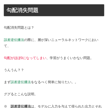
勾配消失問題
勾配消失問題とは？
誤差逆伝播法
の際に、層が深いニューラルネットワークにおい
て、
勾配がほぼ0になってしまい
、学習がうまくいかない問題。
うんうん？？
まず
誤差逆伝播法
をなるべく簡単に知りたい。。
ググるとこんな説明。
※
誤差逆伝播法
は、モデルに入力を与えて得られた出力とそれ