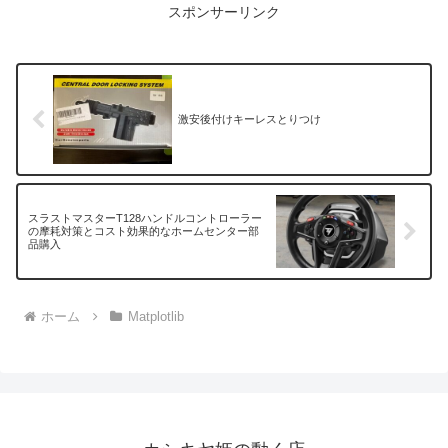
スポンサーリンク
激安後付けキーレスとりつけ
スラストマスターT128ハンドルコントローラー
の摩耗対策とコスト効果的なホームセンター部
品購入
ホーム
Matplotlib