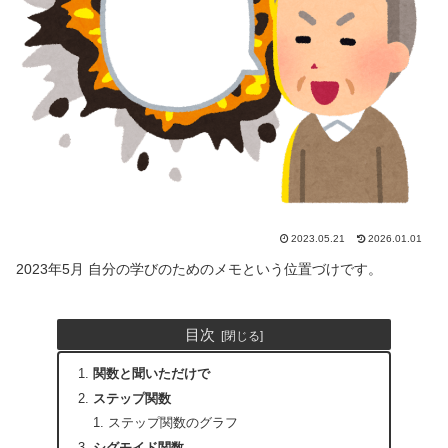
2023.05.21
2026.01.01
2023年5月 自分の学びのためのメモという位置づけです。
目次
関数と聞いただけで
ステップ関数
ステップ関数のグラフ
シグモイド関数