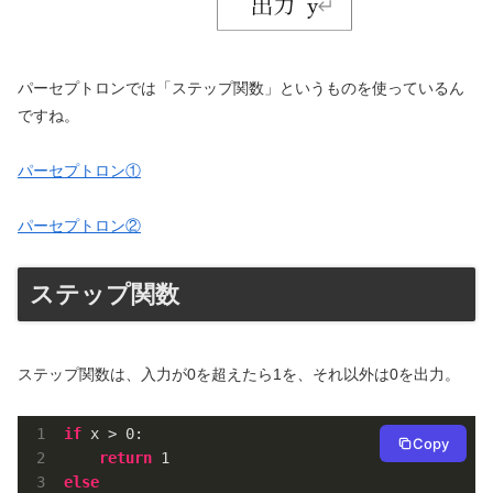
パーセプトロンでは「ステップ関数」というものを使っているん
ですね。
パーセプトロン①
パーセプトロン②
ステップ関数
ステップ関数は、入力が0を超えたら1を、それ以外は0を出力。
if
 x > 
0
:

Copy
return
1
else