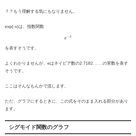
？？もう理解する気にもなりません。
exp(-x)は、指数関数
e
−
x
−
x
e
を表すそうです。
よくわかりませんが、eはネイピア数の2.7182…….の実数を表す
そうです。
ここはそんなもんかで流します。
ただ、グラフにするときに、この式をそのまま入れる部分があり
ます。
シグモイド関数のグラフ