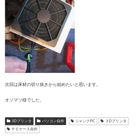
次回は床材の切り抜きから始めたいと思います。
オソマツ様でした。
3Dプリンタ
パソコン自作
ジャンクPC
３Dプリンタ
ＰＣケース自作