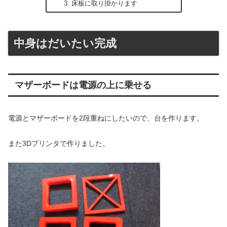
床板に取り掛かります
中身はだいたい完成
マザーボードは電源の上に乗せる
電源とマザーボードを2段重ねにしたいので、台を作ります。
また3Dプリンタで作りました。