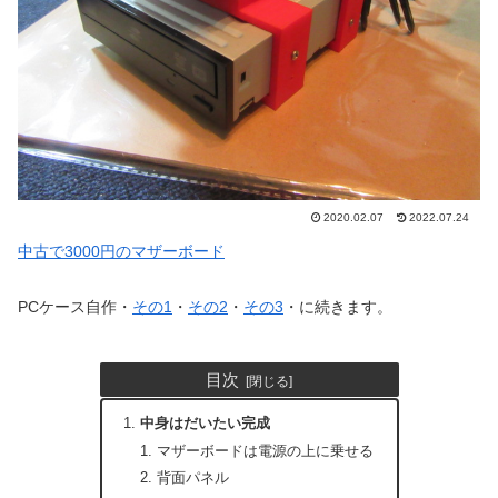
2020.02.07
2022.07.24
中古で3000円のマザーボード
PCケース自作・
その1
・
その2
・
その3
・に続きます。
目次
中身はだいたい完成
マザーボードは電源の上に乗せる
背面パネル