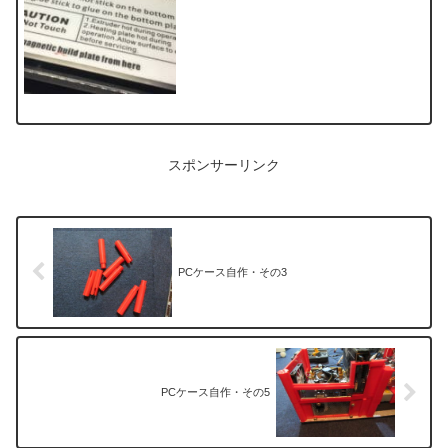
スポンサーリンク
PCケース自作・その3
PCケース自作・その5