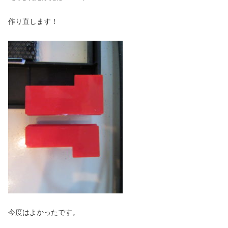
作り直します！
今度はよかったです。