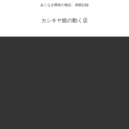
あくなき興味の検証、体験記録
カシキヤ姫の動く店