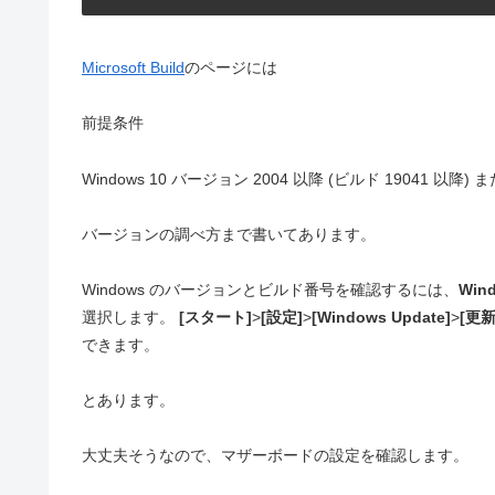
Microsoft Build
のページには
前提条件
Windows 10 バージョン 2004 以降 (ビルド 19041 以
バージョンの調べ方まで書いてあります。
Windows のバージョンとビルド番号を確認するには、
Win
選択します。
[スタート]
>
[設定]
>
[Windows Update]
>
[更
できます。
とあります。
大丈夫そうなので、マザーボードの設定を確認します。