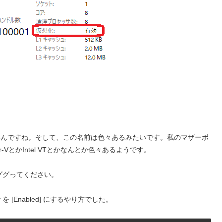
ないんですね。そして、この名前は色々あるみたいです。私のマザーボ
Hyper-VとかIntel VTとかなんとか色々あるようです。
をググってください。
logy を [Enabled] にするやり方でした。