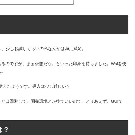
ですし、少しお試しくらいの私なんかは満足満足。
あるのですが、まぁ仮想だな。といった印象を持ちました。Wslを使
ん。
が増えたようです。導入は少し難しい？
とは回避して、開発環境とか後でいいので、とりあえず、GUIで
は？