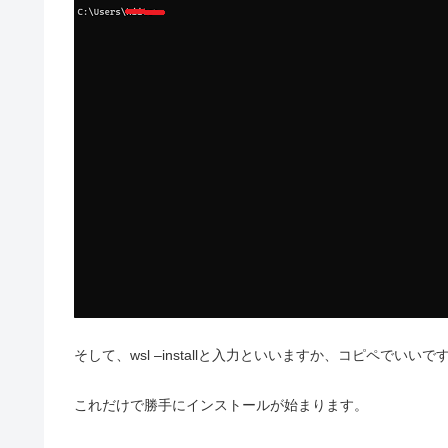
そして、wsl –installと入力といいますか、コピペでいいで
これだけで勝手にインストールが始まります。