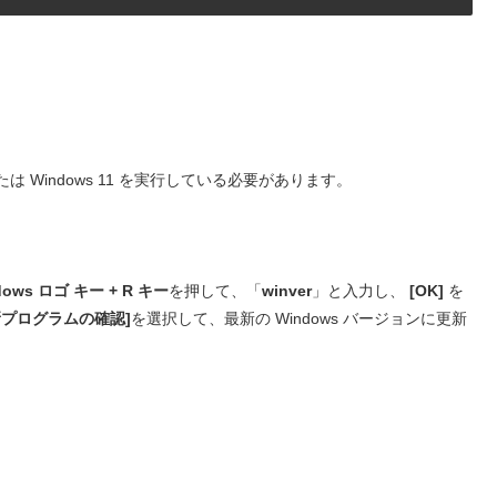
降) または Windows 11 を実行している必要があります。
dows ロゴ キー + R キー
を押して、「
winver
」と入力し、
[OK]
を
新プログラムの確認]
を選択して、最新の Windows バージョンに更新