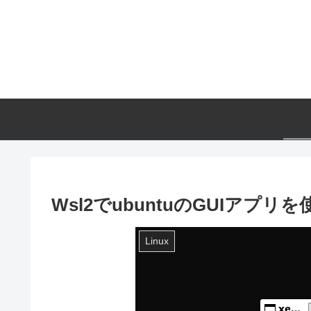
Wsl2でubuntuのGUIアプリを
Linux