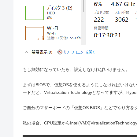
もし無効になっていたら、設定しなければいけません。
まずはBIOSで、仮想OSを使えるようにしなければいけ
ードだと、Virtualization Technologyとなってますが、
ご自分のマザーボードの「仮想OS BIOS」などでやり方
私の場合、CPU設定からIntel(VMX)VirtualizationTechno