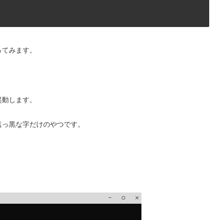
ってみます。
起動します。
真っ黒な字だけのやつです。