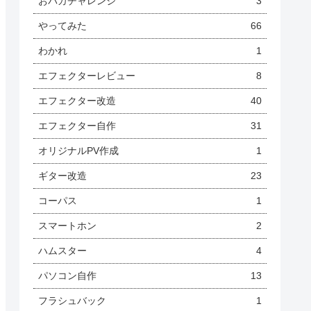
おバカチャレンジ
3
やってみた
66
わかれ
1
エフェクターレビュー
8
エフェクター改造
40
エフェクター自作
31
オリジナルPV作成
1
ギター改造
23
コーパス
1
スマートホン
2
ハムスター
4
パソコン自作
13
フラシュバック
1