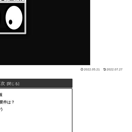
2022.05.21
2022.07.27
目次
報
要件は？
う