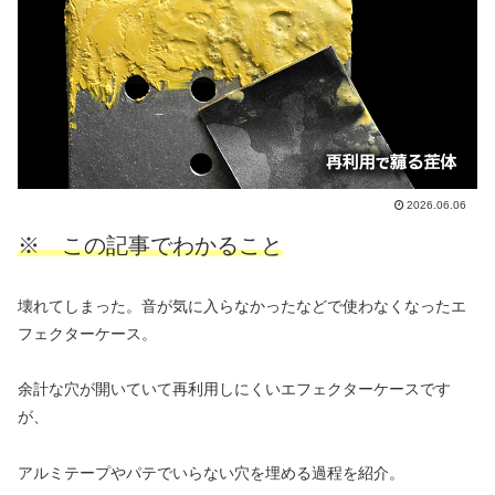
2026.06.06
※ この記事でわかること
壊れてしまった。音が気に入らなかったなどで使わなくなったエ
フェクターケース。
余計な穴が開いていて再利用しにくいエフェクターケースです
が、
アルミテープやパテでいらない穴を埋める過程を紹介。