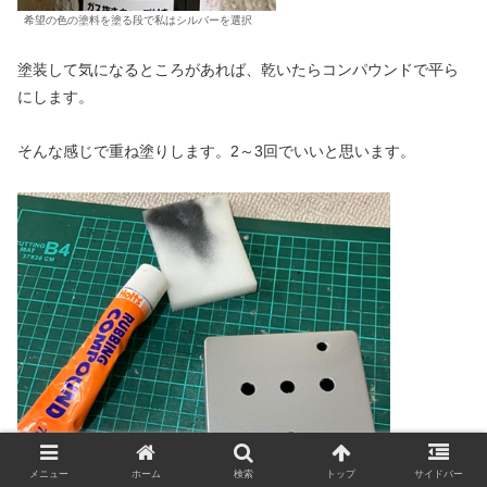
希望の色の塗料を塗る段で私はシルバーを選択
塗装して気になるところがあれば、乾いたらコンパウンドで平ら
にします。
そんな感じで重ね塗りします。2～3回でいいと思います。
メニュー
ホーム
検索
トップ
サイドバー