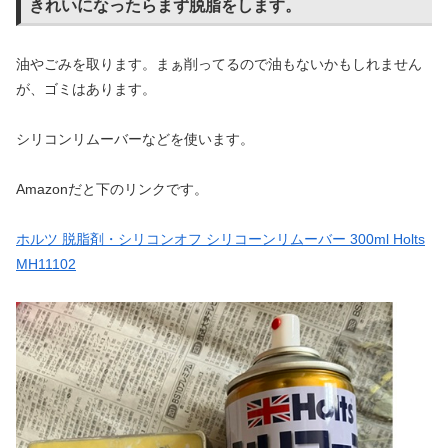
きれいになったらまず脱脂をします。
油やごみを取ります。まぁ削ってるので油もないかもしれません
が、ゴミはあります。
シリコンリムーバーなどを使います。
Amazonだと下のリンクです。
ホルツ 脱脂剤・シリコンオフ シリコーンリムーバー 300ml Holts
MH11102