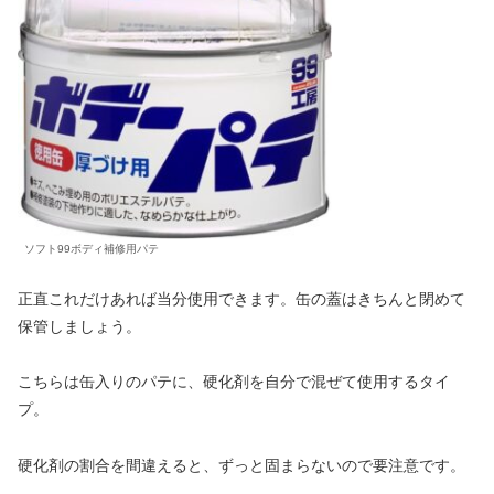
ソフト99ボディ補修用パテ
正直これだけあれば当分使用できます。缶の蓋はきちんと閉めて
保管しましょう。
こちらは缶入りのパテに、硬化剤を自分で混ぜて使用するタイ
プ。
硬化剤の割合を間違えると、ずっと固まらないので要注意です。