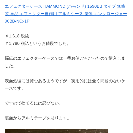
エフェクターケース HAMMOND (ハモンド) 1590BB タイプ 無塗
装 単品 エフェクター自作用 アルミケース 筐体 エンクロージャー
90BB-NCx1P
￥1,618 税抜
￥1,780 税込というお値段でした。
幅広のエフェクターケースでは一番お値ごろだったので購入しま
した。
表面処理には賛否あるようですが、実用的には全く問題のないケ
ースです。
ですので捨てるには忍びない。
裏面からアルミテープを貼ります。