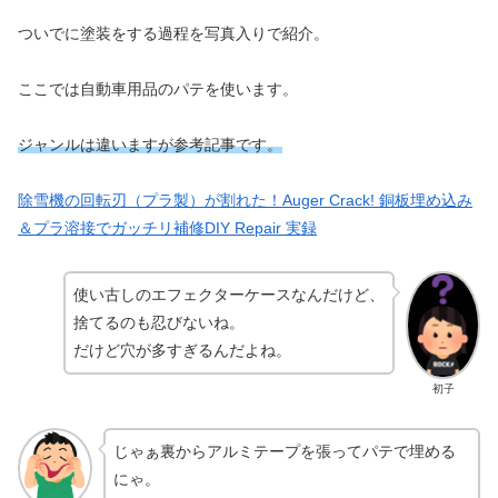
ついでに塗装をする過程を写真入りで紹介。
ここでは自動車用品のパテを使います。
ジャンルは違いますが参考記事です。
除雪機の回転刃（プラ製）が割れた！Auger Crack! 銅板埋め込み
＆プラ溶接でガッチリ補修DIY Repair 実録
使い古しのエフェクターケースなんだけど、
捨てるのも忍びないね。
だけど穴が多すぎるんだよね。
初子
じゃぁ裏からアルミテープを張ってパテで埋める
にゃ。