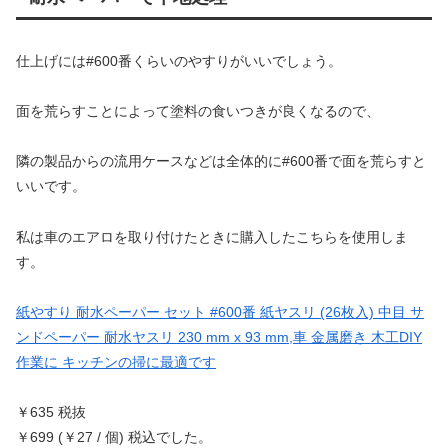
仕上げには#600番くらいのやすりがいいでしょう。
面を荒らすことによって塗料の食いつきが良くなるので、
隣の製品からの流用ケースなどは全体的に#600番で面を荒らすと
いいです。
私は車のエアロを取り付けたときに購入したこちらを使用しま
す。
紙やすり 耐水ペーパー セット #600番 紙ヤスリ (26枚入) 中目 サ
ンドペーパー 耐水ヤスリ 230 mm x 93 mm,車 金属磨き 木工DIY
作業に キッチンの掃に最適です
￥635 税抜
￥699 (￥27 / 個) 税込でした。