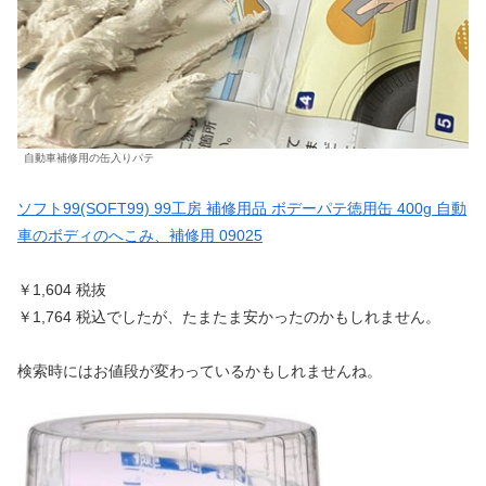
自動車補修用の缶入りパテ
ソフト99(SOFT99) 99工房 補修用品 ボデーパテ徳用缶 400g 自動
車のボディのへこみ、補修用 09025
￥1,604 税抜
￥1,764 税込でしたが、たまたま安かったのかもしれません。
検索時にはお値段が変わっているかもしれませんね。