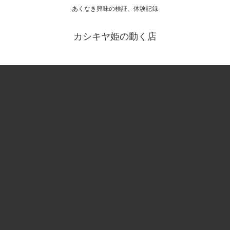
あくなき興味の検証、体験記録
カシキヤ姫の動く店