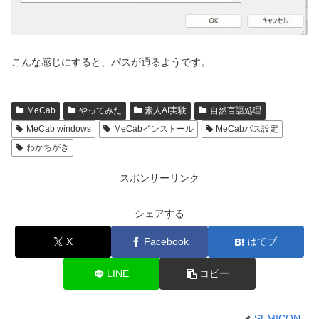
こんな感じにすると、パスが通るようです。
MeCab
やってみた
素人AI実験
自然言語処理
MeCab windows
MeCabインストール
MeCabパス設定
わかちがき
スポンサーリンク
シェアする
X
Facebook
はてブ
LINE
コピー
SEMICON