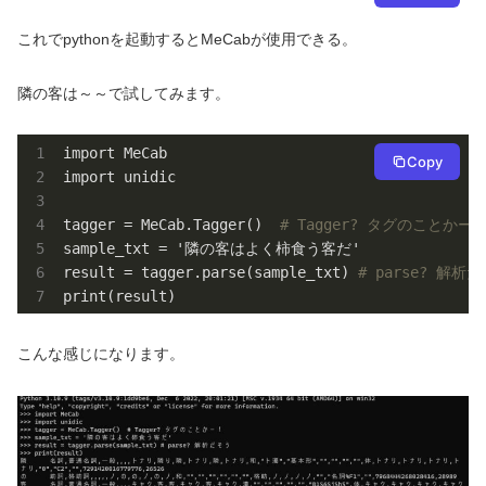
これでpythonを起動するとMeCabが使用できる。
隣の客は～～で試してみます。
import MeCab

Copy
import unidic

tagger = MeCab.Tagger()  
# Tagger? タグのことかー
sample_txt = '隣の客はよく柿食う客だ'

result = tagger.parse(sample_txt) 
# parse? 解析
print(result)
こんな感じになります。