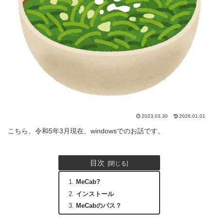
2023.03.30
2026.01.01
こちら、令和5年3月現在、windowsでのお話です。
目次
MeCab?
インストール
MeCabのパス？