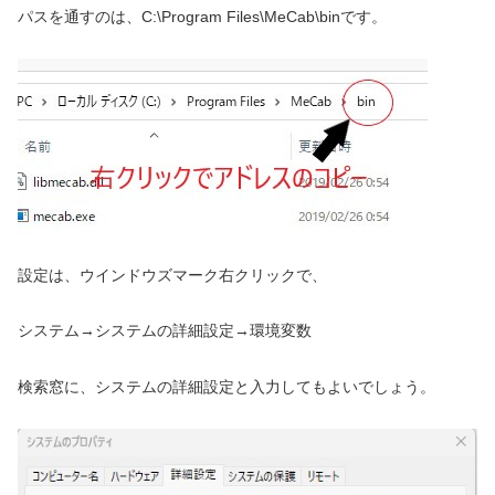
パスを通すのは、C:\Program Files\MeCab\binです。
設定は、ウインドウズマーク右クリックで、
システム→システムの詳細設定→環境変数
検索窓に、システムの詳細設定と入力してもよいでしょう。