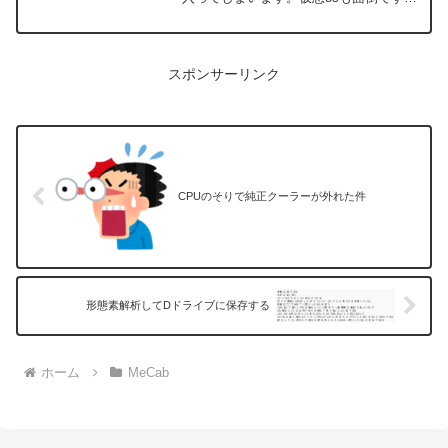
し、もう少し手軽にwindowsで実験環境
をつくりたい！でもAnacondaはそんなに
使わない。といったわけで、pipで環境作
りをしてみました。
スポンサーリンク
CPUのそりで純正クーラーが外れた件
形態素解析してDドライブに保存する
ホーム
MeCab