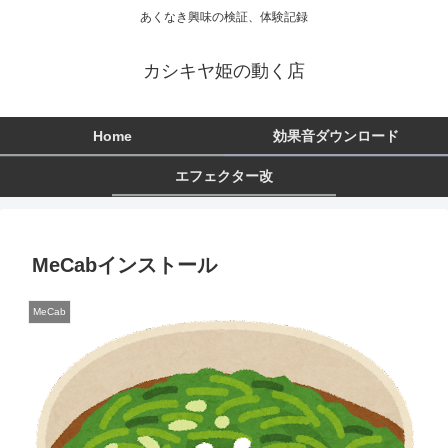
あくなき興味の検証、体験記録
カシキヤ姫の動く店
Home
効果音ダウンロード
エフェクター改
MeCabインストール
MeCab