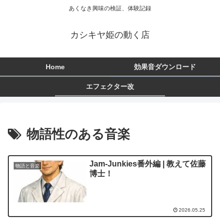
あくなき興味の検証、体験記録
カシキヤ姫の動く店
Home
効果音ダウンロード
エフェクター改
物語性のある音楽
Jam-Junkies番外編 | 教えて佐藤
物語と音楽
博士！
2026.05.25