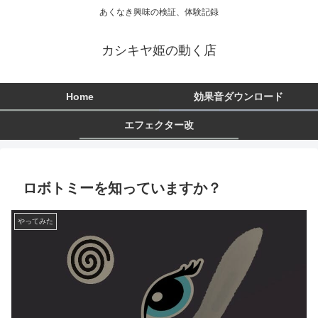
あくなき興味の検証、体験記録
カシキヤ姫の動く店
Home
効果音ダウンロード
エフェクター改
ロボトミーを知っていますか？
やってみた