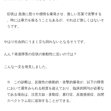
症状は 急激に怒りや感情を爆発させ、激しい言葉で攻撃する
。時には暴力を振るうこともあるが、それほど激しくはないそ
うです。
やはり社会的にうまく立ち回れないとなるそうです。
んん？発達障害の症状の衝動性に近いのでは？
こんな一文を発見しました。
※ この診断は、反復性の衝動的・攻撃的爆発が、以下の障害
において通常みられる程度を超えており、臨床的関与が必要な
である場合は、注意欠如・多動症、素行症、反復挑発症、自閉
スペクトラム症に追加することができる。