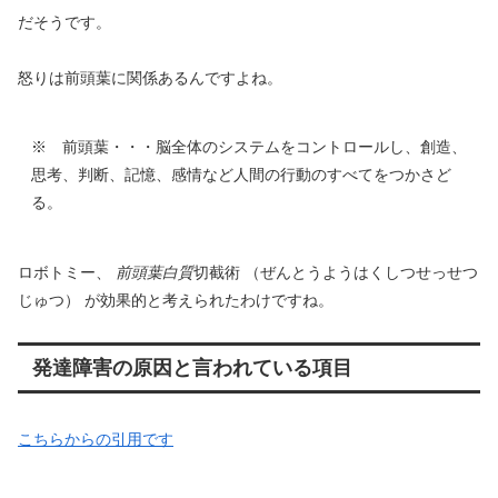
だそうです。
怒りは前頭葉に関係あるんですよね。
※ 前頭葉・・・脳全体のシステムをコントロールし、創造、
思考、判断、記憶、感情など人間の行動のすべてをつかさど
る。
ロボトミー、
前頭葉白質
切截術 （ぜんとうようはくしつせっせつ
じゅつ） が効果的と考えられたわけですね。
発達障害の原因と言われている項目
こちらからの引用です