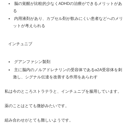
脳の覚醒が比較的少なくADHDの治療ができるメリットがあ
る
内用液剤があり、カプセル剤が飲みにくい患者などへのメリ
ットが考えられる
インチュニブ
グアンファシン製剤
主に脳内のノルアドレナリンの受容体であるα2A受容体を刺
激し、シグナル伝達を改善する作用をあらわす
私は今のところストラテラと、インチュニブを服用しています。
薬のことはとても微妙みたいです。
組み合わせがとても難しいようです。