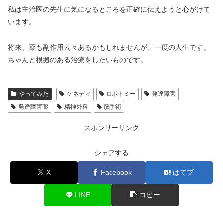
私は主治医の先生に気になるところを正確に伝えようと心がけて
います。
将来、薬も副作用云々あるかもしれませんが、一度の人生です。
ちゃんと根拠のある治療をしたいものです。
やってみた
ケネディ
ロボトミー
発達障害
発達障害薬
精神外科
脳手術
スポンサーリンク
シェアする
X
Facebook
はてブ
LINE
コピー