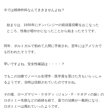
今では精神外科なんてききませんよね？
始まりは、1935年にチンパンジーの前頭葉切断をおこなった
ところ、性格が穏やかになったことから始まったそうです。
同年、ポルトガルで初めて人間に手術され、翌年にはアメリカで
も行われたそうです。
早いですよね。安全性確認は・・・・？
でもこの治療でノーベル生理学・医学賞を受けた方もいらっしゃ
るようです。当時は信頼されていたのですかね。
その後、ローズマリー・ケネディ（ジョン・F・ケネディの妹）の
ロボトミー失敗などの経緯を経て、薬での治療が一般的になり、
ロボトミーは廃れていったようです。