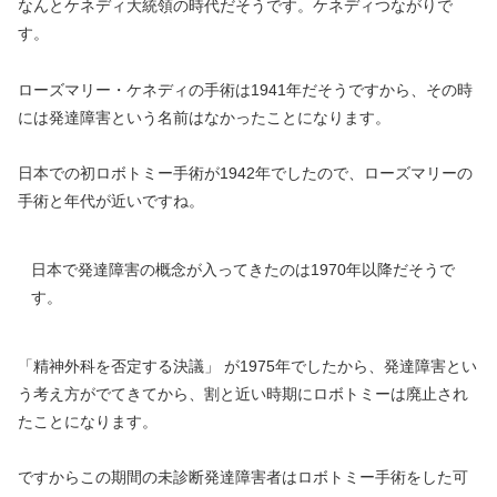
なんとケネディ大統領の時代だそうです。ケネディつながりで
す。
ローズマリー・ケネディの手術は1941年だそうですから、その時
には発達障害という名前はなかったことになります。
日本での初ロボトミー手術が1942年でしたので、ローズマリーの
手術と年代が近いですね。
日本で発達障害の概念が入ってきたのは1970年以降だそうで
す。
「精神外科を否定する決議」 が1975年でしたから、発達障害とい
う考え方がでてきてから、割と近い時期にロボトミーは廃止され
たことになります。
ですからこの期間の未診断発達障害者はロボトミー手術をした可