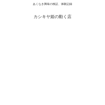
あくなき興味の検証、体験記録
カシキヤ姫の動く店