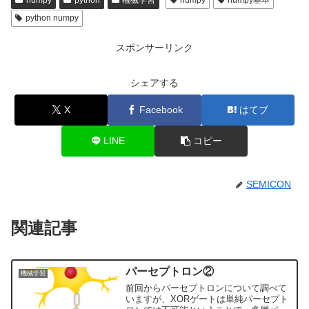
numpy
python
機械学習
numpy
numpy基本
python numpy
スポンサーリンク
シェアする
X
Facebook
はてブ
LINE
コピー
SEMICON
関連記事
パーセプトロン②
機械学習
前回からパーセプトロンについて調べて
いますが、XORゲートは単純パーセプト