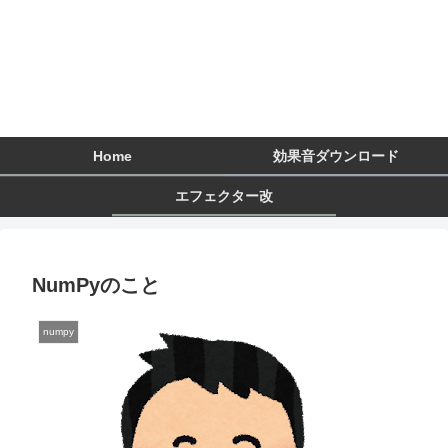
Home
効果音ダウンロード
エフェクター改
NumPyのこと
numpy