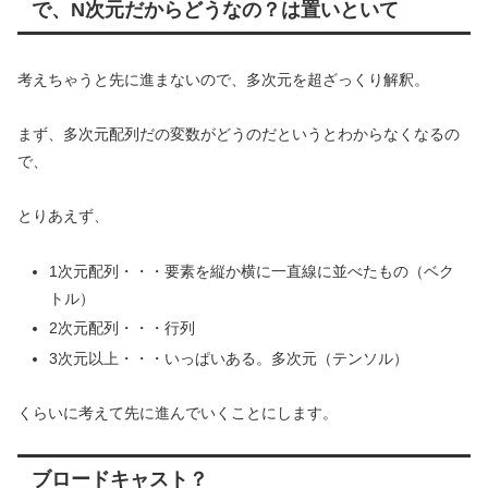
で、N次元だからどうなの？は置いといて
考えちゃうと先に進まないので、多次元を超ざっくり解釈。
まず、多次元配列だの変数がどうのだというとわからなくなるの
で、
とりあえず、
1次元配列・・・要素を縦か横に一直線に並べたもの（ベク
トル）
2次元配列・・・行列
3次元以上・・・いっぱいある。多次元（テンソル）
くらいに考えて先に進んでいくことにします。
ブロードキャスト？