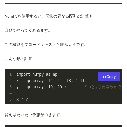
NumPyを使用すると、形状の異なる配列の計算も
自動でやってくれるます。
この機能をブロードキャストと呼ぶようです。
こんな形の計算
import numpy as np

Copy
x = np.array([[1, 2], [3, 4]])

y = np.array([10, 20])        
# xとyは要素数が違
x * y 
答えはだいたい予想がつきます。