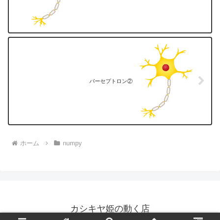
パーセプトロン②
ホーム
numpy
カシキヤ姫の動く店