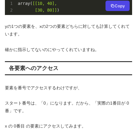
array(
[[10, 40],

Copy
       [30, 80]]
)
yの1つの要素を、xの2つの要素どちらに対しても計算してくれて
います。
確かに指示してないのにやってくれていますね。
各要素へのアクセス
要素を番号でアクセスするわけですが、
スタート番号は、「0」になります。だから、「実際の1番目が 0
番」です。
x の 0番目 の要素にアクセスしてみます。