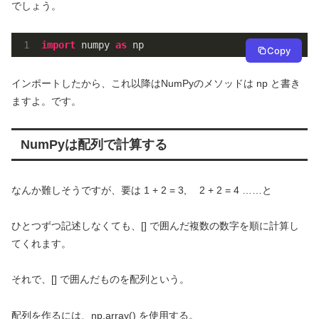
でしょう。
import
 numpy 
as
 np
Copy
インポートしたから、これ以降はNumPyのメソッドは np と書き
ますよ。です。
NumPyは配列で計算する
なんか難しそうですが、要は 1 + 2 = 3, 2 + 2 = 4 ……と
ひとつずつ記述しなくても、[] で囲んだ複数の数字を順に計算し
てくれます。
それで、[] で囲んだものを配列という。
配列を作るには、np.array() を使用する。