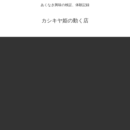
あくなき興味の検証、体験記録
カシキヤ姫の動く店