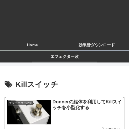
Home
効果音ダウンロード
エフェクター改
Killスイッチ
Donnerの躯体を利用してKillスイ
エフェクター改造
ッチを小型化する
2026.05.23