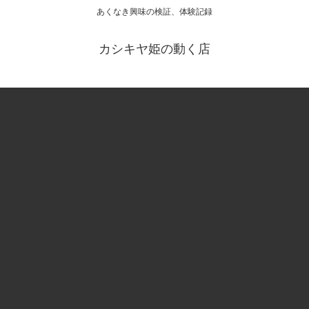
あくなき興味の検証、体験記録
カシキヤ姫の動く店