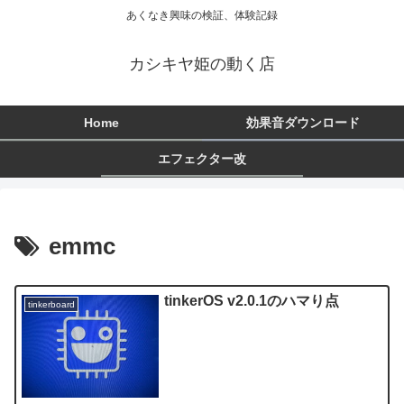
あくなき興味の検証、体験記録
カシキヤ姫の動く店
Home
効果音ダウンロード
エフェクター改
emmc
tinkerOS v2.0.1のハマり点
tinkerboard