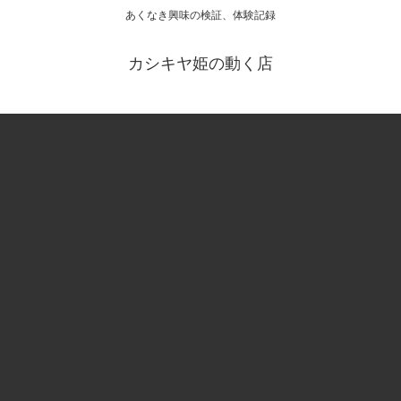
あくなき興味の検証、体験記録
カシキヤ姫の動く店