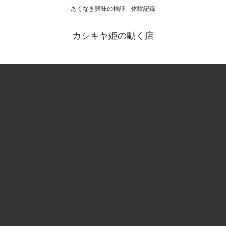
あくなき興味の検証、体験記録
カシキヤ姫の動く店