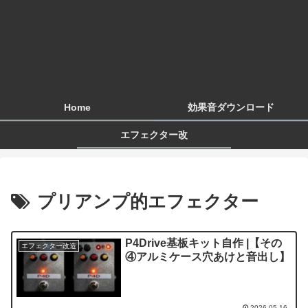
Home
効果音ダウンロード
エフェクター改
プリアンプ的エフェクター
P4Drive基板キット自作 |【その
エフェクター改造
④アルミケース穴あけと音出し】
2026.05.16