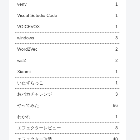
venv
1
Visual Sutudio Code
1
VOICEVOX
1
windows
3
Word2Vec
2
wsl2
2
Xiaomi
1
いたずらっこ
1
おバカチャレンジ
3
やってみた
66
わかれ
1
エフェクターレビュー
8
エフェクター改造
40