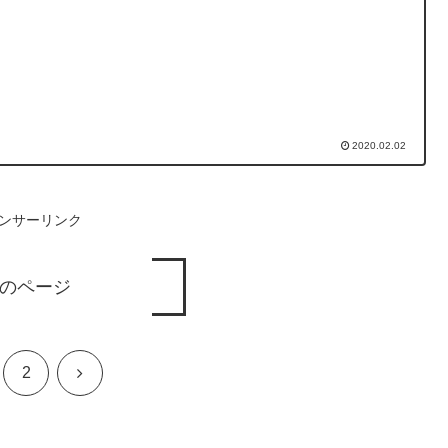
2020.02.02
ンサーリンク
のページ
次
2
へ