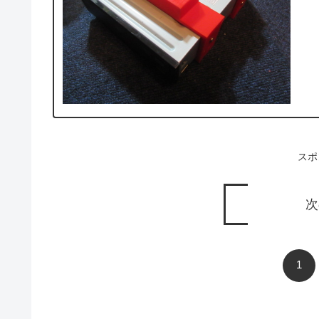
スポ
次
1