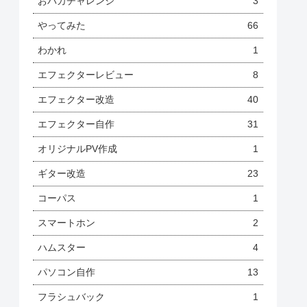
おバカチャレンジ
3
やってみた
66
わかれ
1
エフェクターレビュー
8
エフェクター改造
40
エフェクター自作
31
オリジナルPV作成
1
ギター改造
23
コーパス
1
スマートホン
2
ハムスター
4
パソコン自作
13
フラシュバック
1