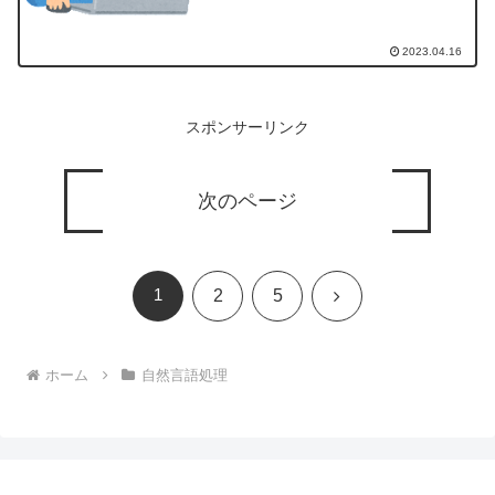
2023.04.16
スポンサーリンク
次のページ
1
次
2
5
へ
ホーム
自然言語処理